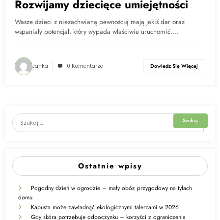
Rozwijamy dziecięce umiejętności
Wasze dzieci z niezachwianą pewnością mają jakiś dar oraz
wspaniały potencjał, który wypada właściwie uruchomić.…
Janka
0 Komentarze
Dowiedz Się Więcej
Ostatnie wpisy
Pogodny dzień w ogrodzie – mały obóz przygodowy na tyłach
domu
Kapusta może zawładnąć ekologicznymi talerzami w 2026
Gdy skóra potrzebuje odpoczynku – korzyści z ograniczenia