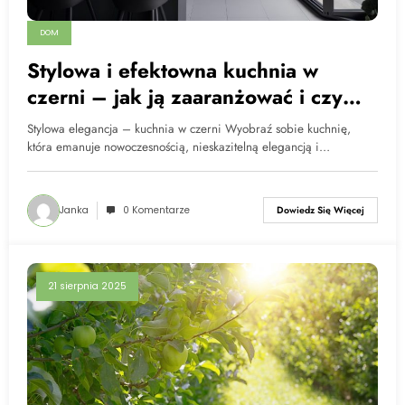
DOM
Stylowa i efektowna kuchnia w
czerni – jak ją zaaranżować i czy
jest funkcjonalna
Stylowa elegancja – kuchnia w czerni Wyobraź sobie kuchnię,
która emanuje nowoczesnością, nieskazitelną elegancją i…
Janka
0 Komentarze
Dowiedz Się Więcej
21 sierpnia 2025