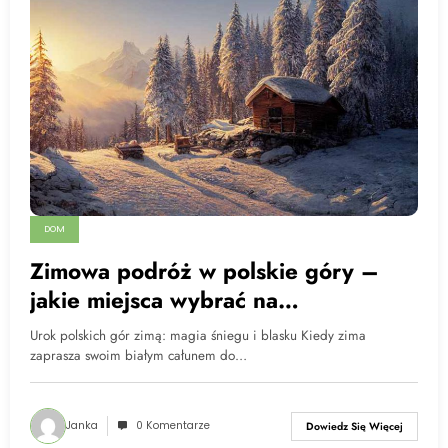
DOM
Zimowa podróż w polskie góry –
jakie miejsca wybrać na
wypoczynek?
Urok polskich gór zimą: magia śniegu i blasku Kiedy zima
zaprasza swoim białym całunem do…
Janka
0 Komentarze
Dowiedz Się Więcej