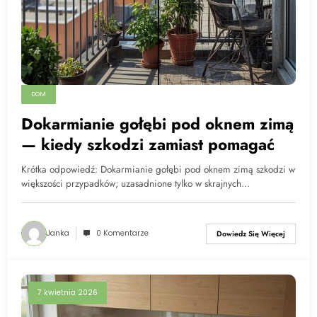
DOM
Dokarmianie gołębi pod oknem zimą
— kiedy szkodzi zamiast pomagać
Krótka odpowiedź: Dokarmianie gołębi pod oknem zimą szkodzi w
większości przypadków; uzasadnione tylko w skrajnych…
Janka
0 Komentarze
Dowiedz Się Więcej
7 kwietnia 2026