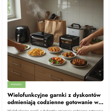
RÓŻNOŚCI
Wielofunkcyjne garnki z dyskontów
odmieniają codzienne gotowanie w
mieszkaniach
Wielofunkcyjne garnki z dyskontów zmieniają codzienne gotowanie