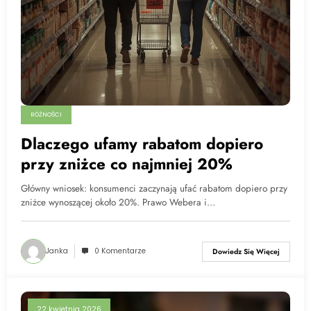
RÓŻNOŚCI
Dlaczego ufamy rabatom dopiero
przy zniżce co najmniej 20%
Główny wniosek: konsumenci zaczynają ufać rabatom dopiero przy
zniżce wynoszącej około 20%. Prawo Webera i…
Janka
0 Komentarze
Dowiedz Się Więcej
22 kwietnia 2026