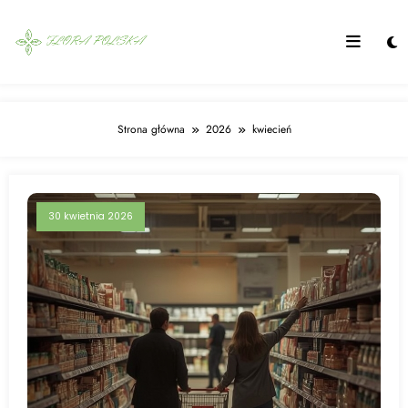
Skip
to
content
Strona główna
2026
kwiecień
30 kwietnia 2026