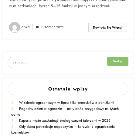
w mieszkaniach, łącząc 5–15 funkcji w jednym urządzeniu…
Janka
0 Komentarze
Dowiedz Się Więcej
Ostatnie wpisy
W sklepie ogrodniczym w lipcu kilka produktów z obniżkami
Pogodny dzień w ogrodzie – mały obóz przygodowy na tyłach
domu
Kapusta może zawładnąć ekologicznymi talerzami w 2026
Gdy skóra potrzebuje odpoczynku – korzyści z ograniczenia
kosmetyków