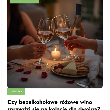
RÓŻNOŚCI
Czy bezalkoholowe różowe wino
sprawdzi się na kolację dla dwojga?