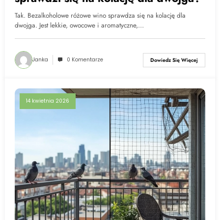
Tak. Bezalkoholowe różowe wino sprawdza się na kolację dla
dwojga. Jest lekkie, owocowe i aromatyczne,…
Janka
0 Komentarze
Dowiedz Się Więcej
14 kwietnia 2026