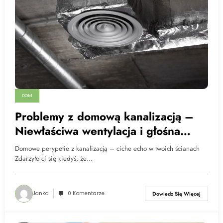
DOM
Problemy z domową kanalizacją –
Niewłaściwa wentylacja i głośna
praca rur
Domowe perypetie z kanalizacją – ciche echo w twoich ścianach
Zdarzyło ci się kiedyś, że…
Janka
0 Komentarze
Dowiedz Się Więcej