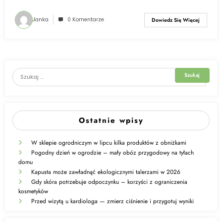
Janka
0 Komentarze
Dowiedz Się Więcej
Ostatnie wpisy
W sklepie ogrodniczym w lipcu kilka produktów z obniżkami
Pogodny dzień w ogrodzie – mały obóz przygodowy na tyłach
domu
Kapusta może zawładnąć ekologicznymi talerzami w 2026
Gdy skóra potrzebuje odpoczynku – korzyści z ograniczenia
kosmetyków
Przed wizytą u kardiologa — zmierz ciśnienie i przygotuj wyniki