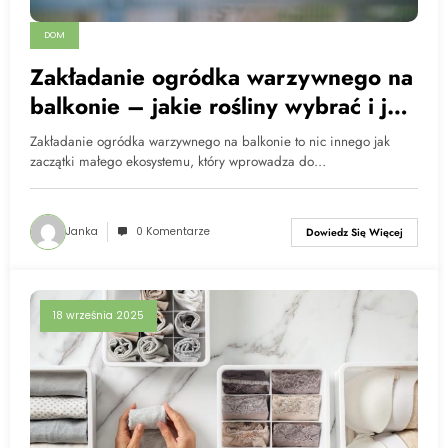
DOM
Zakładanie ogródka warzywnego na
balkonie – jakie rośliny wybrać i jak
go zorganizować
Zakładanie ogródka warzywnego na balkonie to nic innego jak
zaczątki małego ekosystemu, który wprowadza do…
Janka
0 Komentarze
Dowiedz Się Więcej
18 września 2025