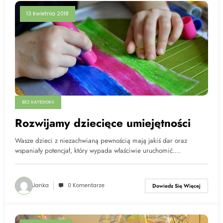
13 kwietnia 2018
BEZ KATEGORII
Rozwijamy dziecięce umiejętności
Wasze dzieci z niezachwianą pewnością mają jakiś dar oraz
wspaniały potencjał, który wypada właściwie uruchomić.…
Janka
0 Komentarze
Dowiedz Się Więcej