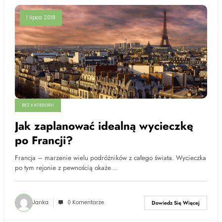
1 lipca 2018
BEZ KATEGORII
Jak zaplanować idealną wycieczkę
po Francji?
Francja – marzenie wielu podróżników z całego świata. Wycieczka
po tym rejonie z pewnością okaże…
Janka
0 Komentarze
Dowiedz Się Więcej