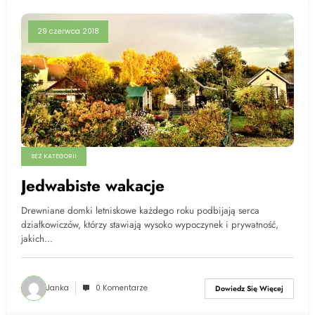
29 czerwca 2018
BEZ KATEGORII
Jedwabiste wakacje
Drewniane domki letniskowe każdego roku podbijają serca
działkowiczów, którzy stawiają wysoko wypoczynek i prywatność,
jakich…
Janka
0 Komentarze
Dowiedz Się Więcej