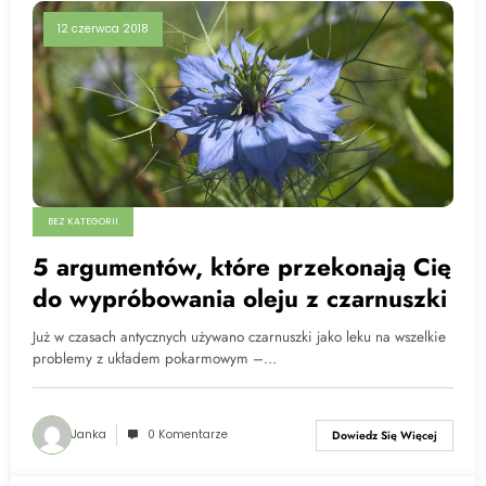
12 czerwca 2018
BEZ KATEGORII
5 argumentów, które przekonają Cię
do wypróbowania oleju z czarnuszki
Już w czasach antycznych używano czarnuszki jako leku na wszelkie
problemy z układem pokarmowym –…
Janka
0 Komentarze
Dowiedz Się Więcej