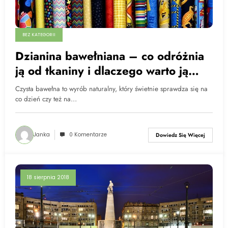
BEZ KATEGORII
Dzianina bawełniana – co odróżnia
ją od tkaniny i dlaczego warto ją
wybrać?
Czysta bawełna to wyrób naturalny, który świetnie sprawdza się na
co dzień czy też na…
Janka
0 Komentarze
Dowiedz Się Więcej
18 sierpnia 2018