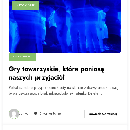
12 maja 2018
BEZ KATEGORII
Gry towarzyskie, które poniosą
naszych przyjaciół
Potrafisz sobie przypomnieć kiedy na starcie zabawy urodzinowej
bywa usypiająco, i brak jakiegokolwiek ratunku Dzięki…
Janka
0 Komentarze
Dowiedz Się Więcej