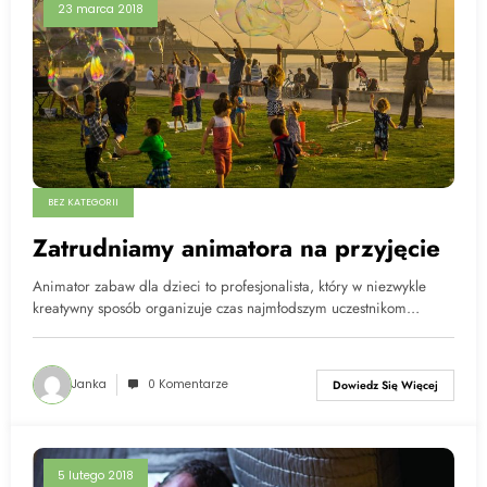
23 marca 2018
BEZ KATEGORII
Zatrudniamy animatora na przyjęcie
Animator zabaw dla dzieci to profesjonalista, który w niezwykle
kreatywny sposób organizuje czas najmłodszym uczestnikom…
Janka
0 Komentarze
Dowiedz Się Więcej
5 lutego 2018