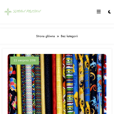
Skip
to
content
Strona główna
Bez kategorii
22 sierpnia 2018