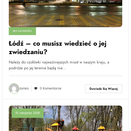
BEZ KATEGORII
Łódź – co musisz wiedzieć o jej
zwiedzaniu?
Należy do czołówki najważniejszych miast w naszym kraju, a
podróże po jej terenie będą nie…
Janka
0 Komentarze
Dowiedz Się Więcej
15 sierpnia 2018