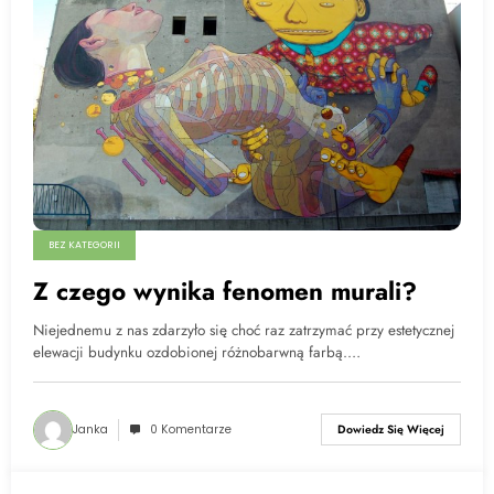
BEZ KATEGORII
Z czego wynika fenomen murali?
Niejednemu z nas zdarzyło się choć raz zatrzymać przy estetycznej
elewacji budynku ozdobionej różnobarwną farbą.…
Janka
0 Komentarze
Dowiedz Się Więcej