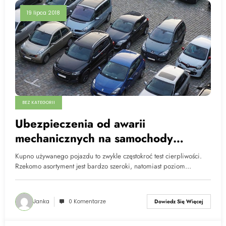
19 lipca 2018
BEZ KATEGORII
Ubezpieczenia od awarii
mechanicznych na samochody
używane
Kupno używanego pojazdu to zwykle częstokroć test cierpliwości.
Rzekomo asortyment jest bardzo szeroki, natomiast poziom…
Janka
0 Komentarze
Dowiedz Się Więcej