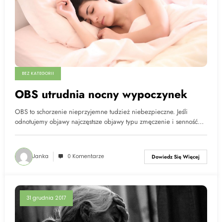
BEZ KATEGORII
OBS utrudnia nocny wypoczynek
OBS to schorzenie nieprzyjemne tudzież niebezpieczne. Jeśli
odnotujemy objawy najczęstsze objawy typu zmęczenie i senność…
Janka
0 Komentarze
Dowiedz Się Więcej
31 grudnia 2017