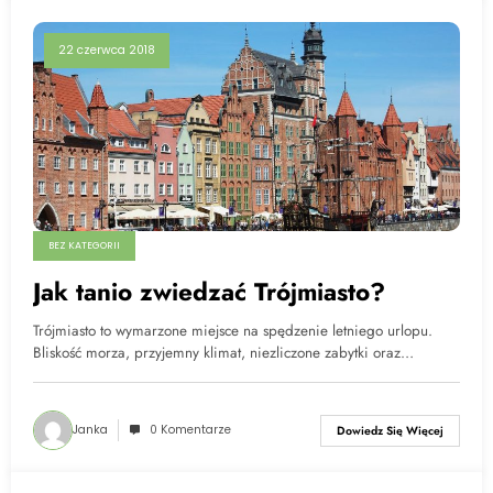
22 czerwca 2018
BEZ KATEGORII
Jak tanio zwiedzać Trójmiasto?
Trójmiasto to wymarzone miejsce na spędzenie letniego urlopu.
Bliskość morza, przyjemny klimat, niezliczone zabytki oraz…
Janka
0 Komentarze
Dowiedz Się Więcej