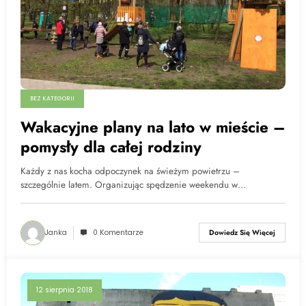
BEZ KATEGORII
Wakacyjne plany na lato w mieście –
pomysły dla całej rodziny
Każdy z nas kocha odpoczynek na świeżym powietrzu –
szczególnie latem. Organizując spędzenie weekendu w…
Janka
0 Komentarze
Dowiedz Się Więcej
12 sierpnia 2018