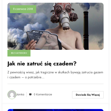
11 czerwca 2018
BEZ KATEGORII
Jak nie zatruć się czadem?
Z pewnością wiesz, jak tragiczne w skutkach bywają zatrucia gazem
i czadem – o potrzebie…
Janka
0 Komentarze
Dowiedz Się Więcej