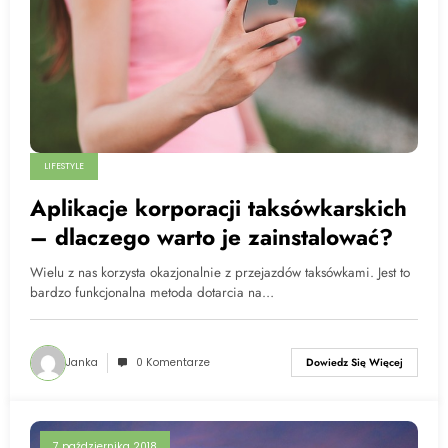
LIFESTYLE
Aplikacje korporacji taksówkarskich
– dlaczego warto je zainstalować?
Wielu z nas korzysta okazjonalnie z przejazdów taksówkami. Jest to
bardzo funkcjonalna metoda dotarcia na…
Janka
0 Komentarze
Dowiedz Się Więcej
7 października 2018