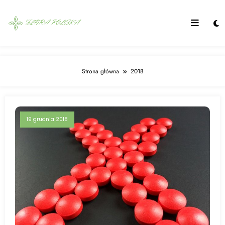
Skip
to
content
Strona główna
2018
19 grudnia 2018