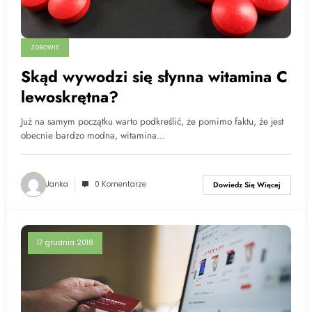
ZDROWIE
Skąd wywodzi się słynna witamina C
lewoskrętna?
Już na samym początku warto podkreślić, że pomimo faktu, że jest
obecnie bardzo modna, witamina…
Janka
0 Komentarze
Dowiedz Się Więcej
17 grudnia 2018