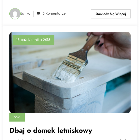
Janka
0 Komentarze
Dowiedz Się Więcej
16 października 2018
DOM
Dbaj o domek letniskowy