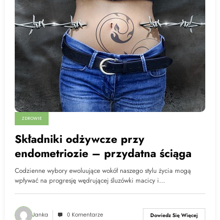
ZDROWIE
Składniki odżywcze przy
endometriozie – przydatna ściąga
Codzienne wybory ewoluujące wokół naszego stylu życia mogą
wpływać na progresję wędrującej śluzówki macicy i…
Janka
0 Komentarze
Dowiedz Się Więcej