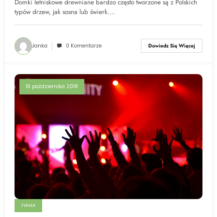
Domki letniskowe drewniane bardzo często tworzone są z Polskich
typów drzew, jak sosna lub świerk.…
Janka
0 Komentarze
Dowiedz Się Więcej
16 października 2018
FIRMA