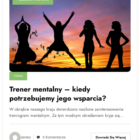
FIRMA
Trener mentalny – kiedy
potrzebujemy jego wsparcia?
W obrębie naszego kraju stwierdzono nasilone zainteresowanie
treningiem mentalnym. Za tym modnym określeniem kryje się…
Janka
0 Komentarze
Dowiedz Się Więcej