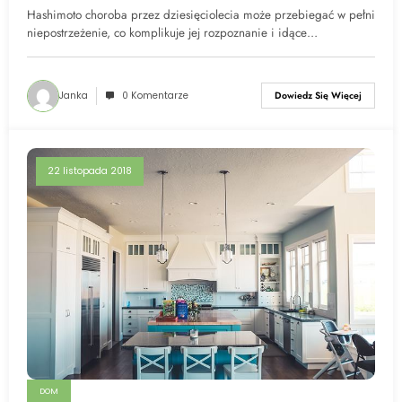
zwiastunem choroby
Hashimoto choroba przez dziesięciolecia może przebiegać w pełni
niepostrzeżenie, co komplikuje jej rozpoznanie i idące…
Janka
0 Komentarze
Dowiedz Się Więcej
22 listopada 2018
DOM