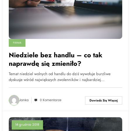
FIRMA
Niedziele bez handlu – co tak
naprawdę się zmieniło?
Temat niedziel wolnych od handlu do dziś wywołuje burzliwe
dyskusje wśród największych zwolenników i najbardziej…
Janka
0 Komentarze
Dowiedz Się Więcej
14 grudnia 2018