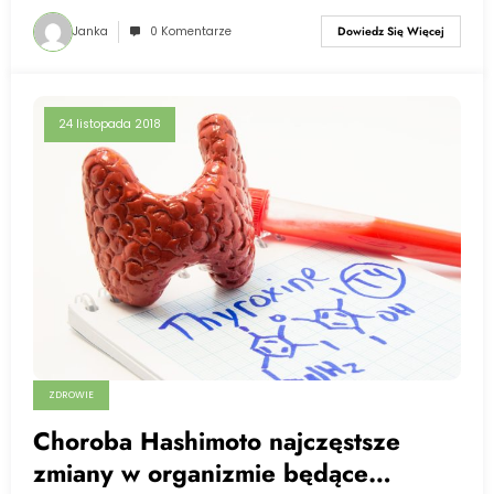
Janka
0 Komentarze
Dowiedz Się Więcej
24 listopada 2018
ZDROWIE
Choroba Hashimoto najczęstsze
zmiany w organizmie będące