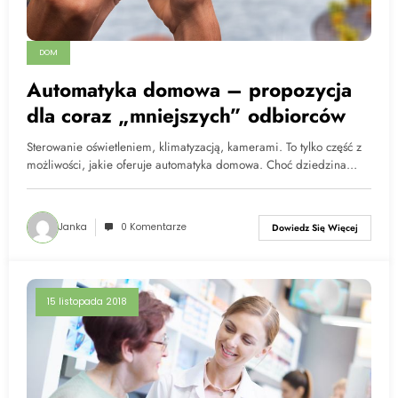
DOM
Automatyka domowa – propozycja
dla coraz „mniejszych” odbiorców
Sterowanie oświetleniem, klimatyzacją, kamerami. To tylko część z
możliwości, jakie oferuje automatyka domowa. Choć dziedzina…
Janka
0 Komentarze
Dowiedz Się Więcej
15 listopada 2018