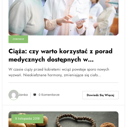
ZDROWIE
Ciąża: czy warto korzystać z porad
medycznych dostępnych w
Internecie?
W czasie ciąży przed kobietami wciąż powstaje sporo nowych
wyzwań. Nieokiełznane hormony, zmieniające się ciało…
Janka
0 Komentarze
Dowiedz Się Więcej
9 listopada 2018