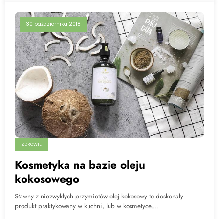
30 października 2018
ZDROWIE
Kosmetyka na bazie oleju
kokosowego
Sławny z niezwykłych przymiotów olej kokosowy to doskonały
produkt praktykowany w kuchni, lub w kosmetyce.…