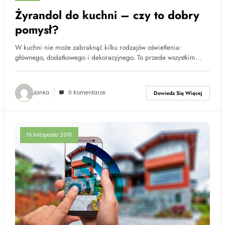
Żyrandol do kuchni – czy to dobry
pomysł?
W kuchni nie może zabraknąć kilku rodzajów oświetlenia:
głównego, dodatkowego i dekoracyjnego. To przede wszystkim…
Janka
0 Komentarze
Dowiedz Się Więcej
19 listopada 2018