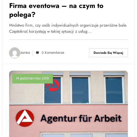
Firma eventowa – na czym to
polega?
Mnóstwo firm, czy osób indywidualnych organizuje przeróżne bale.
Częstokroć korzystają w takiej sytuacji z usług…
Janka
0 Komentarze
Dowiedz Się Więcej
14 października 2018