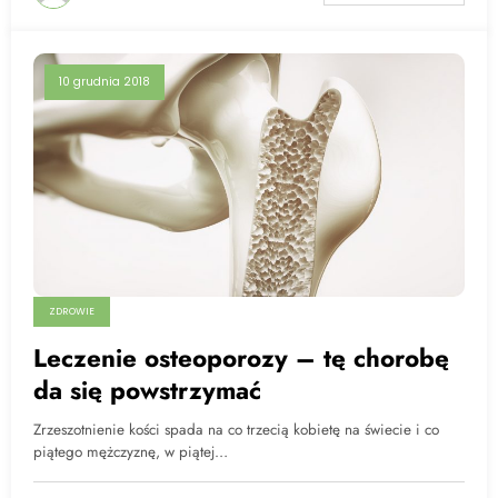
10 grudnia 2018
ZDROWIE
Leczenie osteoporozy – tę chorobę
da się powstrzymać
Zrzeszotnienie kości spada na co trzecią kobietę na świecie i co
piątego mężczyznę, w piątej…