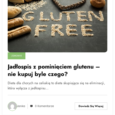
ZDROWIE
Jadłospis z pominięciem glutenu –
nie kupuj byle czego?
Dieta dla chorych na celiakię to dieta skupiająca się na eliminacji,
która wyłącza z jadłospisu…
Janka
0 Komentarze
Dowiedz Się Więcej