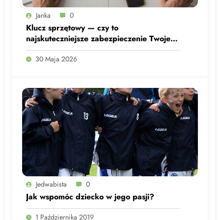
Janka
0
Klucz sprzętowy — czy to
najskuteczniejsze zabezpieczenie Twojego
konta w sieci?
30 Maja 2026
Jedwabista
0
Jak wspomóc dziecko w jego pasji?
1 Października 2019