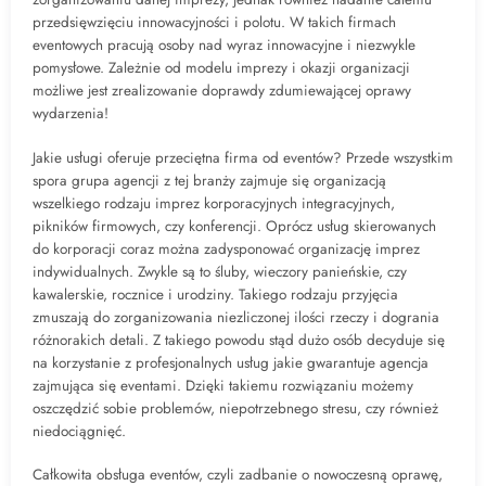
przedsięwzięciu innowacyjności i polotu. W takich firmach
eventowych pracują osoby nad wyraz innowacyjne i niezwykle
pomysłowe. Zależnie od modelu imprezy i okazji organizacji
możliwe jest zrealizowanie doprawdy zdumiewającej oprawy
wydarzenia!
Jakie usługi oferuje przeciętna firma od eventów? Przede wszystkim
spora grupa agencji z tej branży zajmuje się organizacją
wszelkiego rodzaju imprez korporacyjnych integracyjnych,
pikników firmowych, czy konferencji. Oprócz usług skierowanych
do korporacji coraz można zadysponować organizację imprez
indywidualnych. Zwykle są to śluby, wieczory panieńskie, czy
kawalerskie, rocznice i urodziny. Takiego rodzaju przyjęcia
zmuszają do zorganizowania niezliczonej ilości rzeczy i dogrania
różnorakich detali. Z takiego powodu stąd dużo osób decyduje się
na korzystanie z profesjonalnych usług jakie gwarantuje agencja
zajmująca się eventami. Dzięki takiemu rozwiązaniu możemy
oszczędzić sobie problemów, niepotrzebnego stresu, czy również
niedociągnięć.
Całkowita obsługa eventów, czyli zadbanie o nowoczesną oprawę,