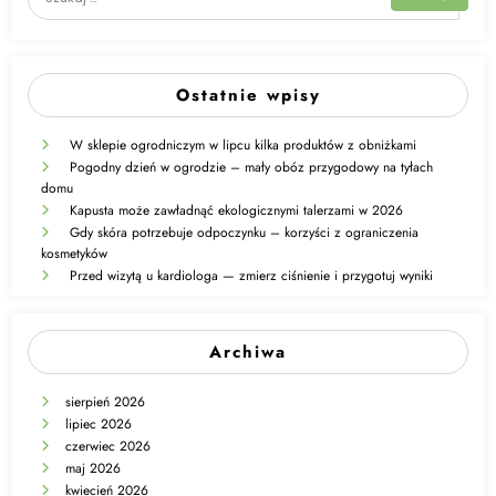
Ostatnie wpisy
W sklepie ogrodniczym w lipcu kilka produktów z obniżkami
Pogodny dzień w ogrodzie – mały obóz przygodowy na tyłach
domu
Kapusta może zawładnąć ekologicznymi talerzami w 2026
Gdy skóra potrzebuje odpoczynku – korzyści z ograniczenia
kosmetyków
Przed wizytą u kardiologa — zmierz ciśnienie i przygotuj wyniki
Archiwa
sierpień 2026
lipiec 2026
czerwiec 2026
maj 2026
kwiecień 2026