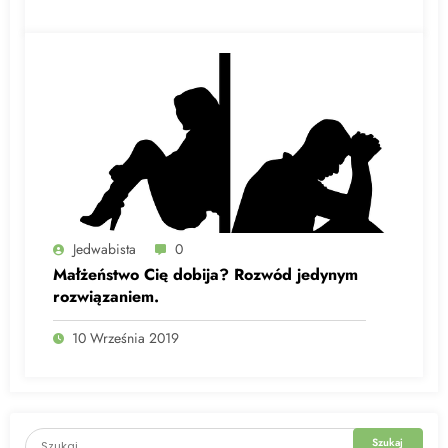
Jedwabista
0
Małżeństwo Cię dobija? Rozwód jedynym
rozwiązaniem.
10 Września 2019