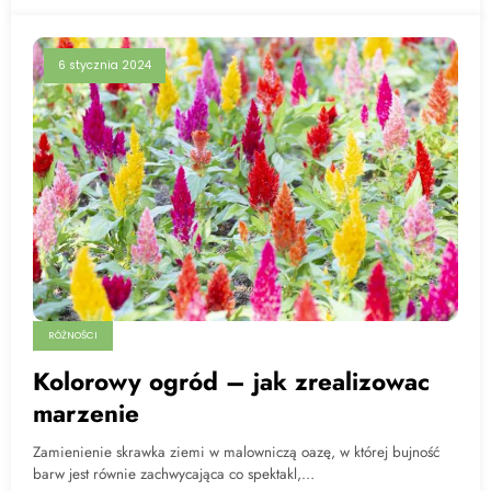
6 stycznia 2024
RÓŻNOŚCI
Kolorowy ogród – jak zrealizowac
marzenie
Zamienienie skrawka ziemi w malowniczą oazę, w której bujność
barw jest równie zachwycająca co spektakl,…