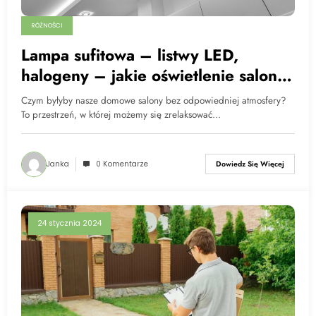
RÓŻNOŚCI
Lampa sufitowa – listwy LED,
halogeny – jakie oświetlenie salonu
polecają architekci?
Czym byłyby nasze domowe salony bez odpowiedniej atmosfery?
To przestrzeń, w której możemy się zrelaksować…
Janka
0 Komentarze
Dowiedz Się Więcej
24 stycznia 2024