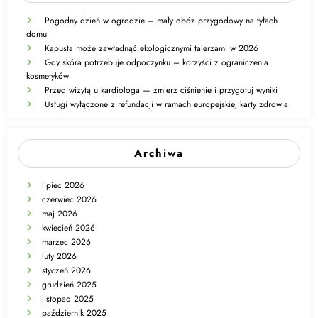
Pogodny dzień w ogrodzie – mały obóz przygodowy na tyłach
domu
Kapusta może zawładnąć ekologicznymi talerzami w 2026
Gdy skóra potrzebuje odpoczynku – korzyści z ograniczenia
kosmetyków
Przed wizytą u kardiologa — zmierz ciśnienie i przygotuj wyniki
Usługi wyłączone z refundacji w ramach europejskiej karty zdrowia
Archiwa
lipiec 2026
czerwiec 2026
maj 2026
kwiecień 2026
marzec 2026
luty 2026
styczeń 2026
grudzień 2025
listopad 2025
październik 2025