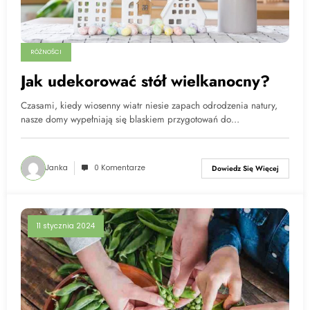
RÓŻNOŚCI
Jak udekorować stół wielkanocny?
Czasami, kiedy wiosenny wiatr niesie zapach odrodzenia natury,
nasze domy wypełniają się blaskiem przygotowań do…
Janka
0 Komentarze
Dowiedz Się Więcej
11 stycznia 2024