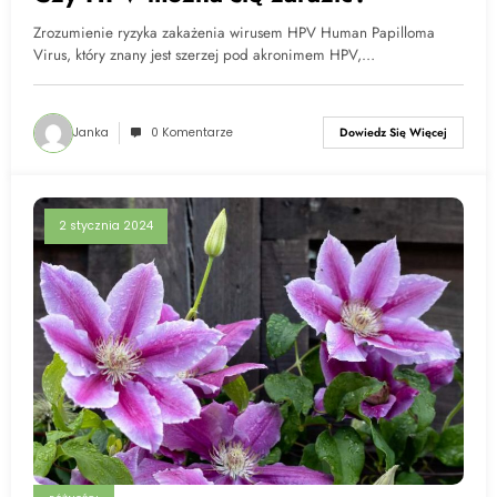
Zrozumienie ryzyka zakażenia wirusem HPV Human Papilloma
Virus, który znany jest szerzej pod akronimem HPV,…
Janka
0 Komentarze
Dowiedz Się Więcej
2 stycznia 2024