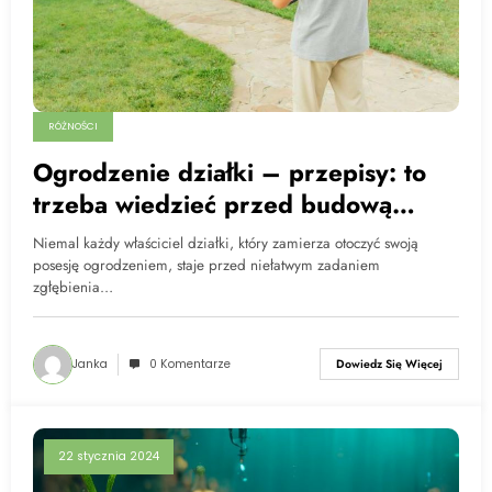
RÓŻNOŚCI
Ogrodzenie działki – przepisy: to
trzeba wiedzieć przed budową
ogrodzenia działki.
Niemal każdy właściciel działki, który zamierza otoczyć swoją
posesję ogrodzeniem, staje przed niełatwym zadaniem
zgłębienia…
Janka
0 Komentarze
Dowiedz Się Więcej
22 stycznia 2024