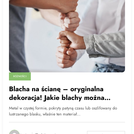
RÓŻNOŚCI
Blacha na ścianę – oryginalna
dekoracja! Jakie blachy można
wykorzystać?
Metal w czystej formie, pokryty patyną czasu lub oszlifowany do
lustrzanego blasku, właśnie ten materiał…