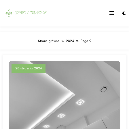
Skip
to
content
Strona główna
2024
Page 9
26 stycznia 2024