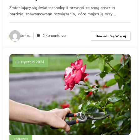
zewnątrz domu
Zmieniający się świat technologii przynosi ze sobą coraz to
bardziej zaawansowane rozwiązania, które majstrują przy…
Janka
0 Komentarze
Dowiedz Się Więcej
15 stycznia 2024
RÓŻNOŚCI