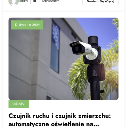
Janka
0 Komentarze
Dowiedz Się Więcej
17 stycznia 2024
RÓŻNOŚCI
Czujnik ruchu i czujnik zmierzchu:
automatyczne oświetlenie na