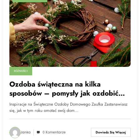
RÓŻNOŚCI
Ozdoba świąteczna na kilka
sposobów – pomysły jak ozdobić
dom
Inspiracje na Świąteczne Ozdoby Domowego Zaułka Zastanawiasz
się, jak w tym roku omotać swój dom…
Janka
0 Komentarze
Dowiedz Się Więcej