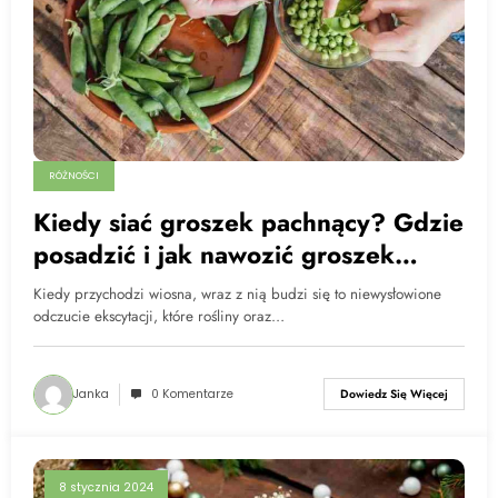
RÓŻNOŚCI
Kiedy siać groszek pachnący? Gdzie
posadzić i jak nawozić groszek
pachnący?
Kiedy przychodzi wiosna, wraz z nią budzi się to niewysłowione
odczucie ekscytacji, które rośliny oraz…
Janka
0 Komentarze
Dowiedz Się Więcej
8 stycznia 2024