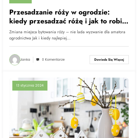
Przesadzanie róży w ogrodzie:
kiedy przesadzać różę i jak to robić
prawidłowo?
Zmiana miejsca bytowania róży – nie lada wyzwanie dla amatora
ogrodnictwa Jak i kiedy najlepiej…
Janka
0 Komentarze
Dowiedz Się Więcej
13 stycznia 2024