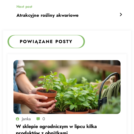
Next post
Atrakcyjne rośliny akwariowe
POWIĄZANE POSTY
Janka
0
W sklepie ogrodniczym w lipcu kilka
produktów z obniżkami