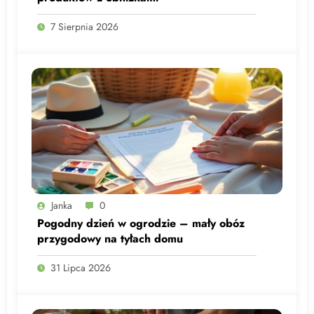
7 Sierpnia 2026
Janka
0
Pogodny dzień w ogrodzie – mały obóz
przygodowy na tyłach domu
31 Lipca 2026