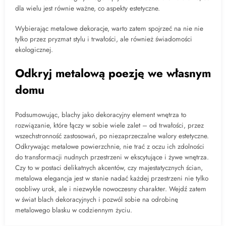
dla wielu jest równie ważne, co aspekty estetyczne.
Wybierając metalowe dekoracje, warto zatem spojrzeć na nie nie
tylko przez pryzmat stylu i trwałości, ale również świadomości
ekologicznej.
Odkryj metalową poezję we własnym
domu
Podsumowując, blachy jako dekoracyjny element wnętrza to
rozwiązanie, które łączy w sobie wiele zalet – od trwałości, przez
wszechstronność zastosowań, po niezaprzeczalne walory estetyczne.
Odkrywając metalowe powierzchnie, nie trać z oczu ich zdolności
do transformacji nudnych przestrzeni w ekscytujące i żywe wnętrza.
Czy to w postaci delikatnych akcentów, czy majestatycznych ścian,
metalowa elegancja jest w stanie nadać każdej przestrzeni nie tylko
osobliwy urok, ale i niezwykle nowoczesny charakter. Wejdź zatem
w świat blach dekoracyjnych i pozwól sobie na odrobinę
metalowego blasku w codziennym życiu.