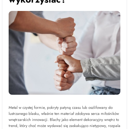
Metal w czystej formie, pokryty patyną czasu lub oszlifowany do
lustrzanego blasku, właśnie ten materiał zdobywa serca miłośników
wnętrzarskich innowacji. Blachy jako element dekoracyjny wnętrz to
trend, który choć może wydawać się zaskakująco nietypowy, rozpala