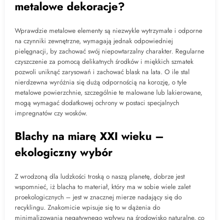
metalowe dekoracje?
Wprawdzie metalowe elementy są niezwykle wytrzymałe i odporne
na czynniki zewnętrzne, wymagają jednak odpowiedniej
pielęgnacji, by zachować swój niepowtarzalny charakter. Regularne
czyszczenie za pomocą delikatnych środków i miękkich szmatek
pozwoli uniknąć zarysowań i zachować blask na lata. O ile stal
nierdzewna wyróżnia się dużą odpornością na korozję, o tyle
metalowe powierzchnie, szczególnie te malowane lub lakierowane,
mogą wymagać dodatkowej ochrony w postaci specjalnych
impregnatów czy wosków.
Blachy na miarę XXI wieku –
ekologiczny wybór
Z wrodzoną dla ludzkości troską o naszą planetę, dobrze jest
wspomnieć, iż blacha to materiał, który ma w sobie wiele zalet
proekologicznych – jest w znacznej mierze nadający się do
recyklingu. Znakomicie wpisuje się to w dążenia do
minimalizowania negatywnego wpływu na środowisko naturalne, co