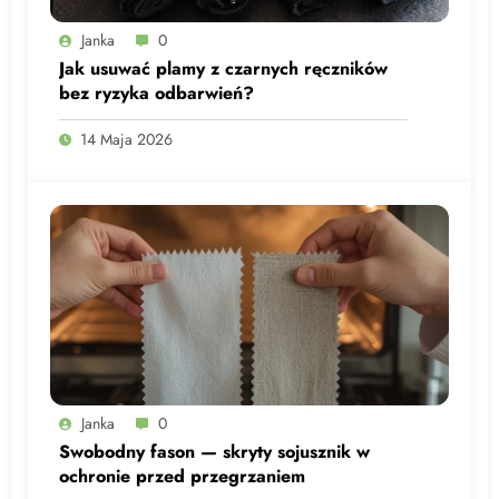
Janka
0
Jak usuwać plamy z czarnych ręczników
bez ryzyka odbarwień?
14 Maja 2026
Janka
0
Swobodny fason — skryty sojusznik w
ochronie przed przegrzaniem