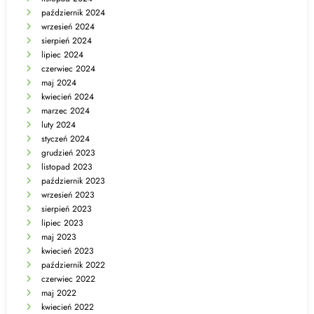
październik 2024
wrzesień 2024
sierpień 2024
lipiec 2024
czerwiec 2024
maj 2024
kwiecień 2024
marzec 2024
luty 2024
styczeń 2024
grudzień 2023
listopad 2023
październik 2023
wrzesień 2023
sierpień 2023
lipiec 2023
maj 2023
kwiecień 2023
październik 2022
czerwiec 2022
maj 2022
kwiecień 2022