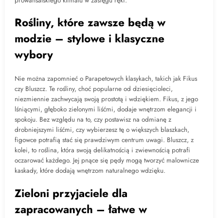
prowansalskiego klimatu w zasięgu ręki.
Rośliny, które zawsze będą w
modzie – stylowe i klasyczne
wybory
Nie można zapomnieć o Parapetowych klasykach, takich jak Fikus
czy Bluszcz. Te rośliny, choć popularne od dziesięcioleci,
niezmiennie zachwycają swoją prostotą i wdziękiem. Fikus, z jego
lśniącymi, głęboko zielonymi liśćmi, dodaje wnętrzom elegancji i
spokoju. Bez względu na to, czy postawisz na odmianę z
drobniejszymi liśćmi, czy wybierzesz tę o większych blaszkach,
figowce potrafią stać się prawdziwym centrum uwagi. Bluszcz, z
kolei, to roślina, która swoją delikatnością i zwiewnością potrafi
oczarować każdego. Jej pnące się pędy mogą tworzyć malownicze
kaskady, które dodają wnętrzom naturalnego wdzięku.
Zieloni przyjaciele dla
zapracowanych – łatwe w