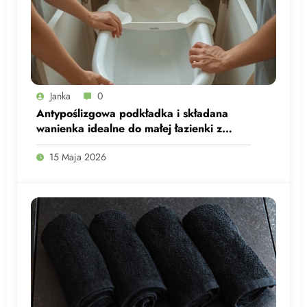
Janka
0
Antypoślizgowa podkładka i składana
wanienka idealne do małej łazienki z
maluchem
15 Maja 2026