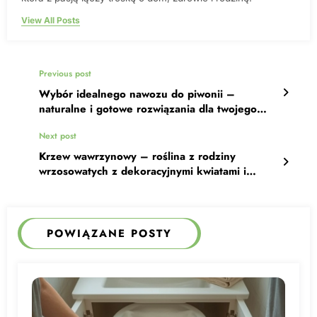
View All Posts
Previous post
Wybór idealnego nawozu do piwonii –
naturalne i gotowe rozwiązania dla twojego
ogrodu
Next post
Krzew wawrzynowy – roślina z rodziny
wrzosowatych z dekoracyjnymi kwiatami i
trwałymi liśćmi
POWIĄZANE POSTY