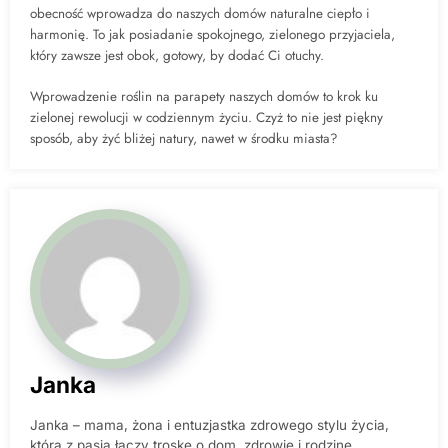
obecność wprowadza do naszych domów naturalne ciepło i
harmonię. To jak posiadanie spokojnego, zielonego przyjaciela,
który zawsze jest obok, gotowy, by dodać Ci otuchy.
Wprowadzenie roślin na parapety naszych domów to krok ku
zielonej rewolucji w codziennym życiu. Czyż to nie jest piękny
sposób, aby żyć bliżej natury, nawet w środku miasta?
Janka
Janka – mama, żona i entuzjastka zdrowego stylu życia,
która z pasją łączy troskę o dom, zdrowie i rodzinę.