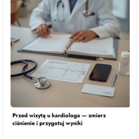
— zmierz
Usługi wyłączone z refundacj
europejskiej karty zdrowia