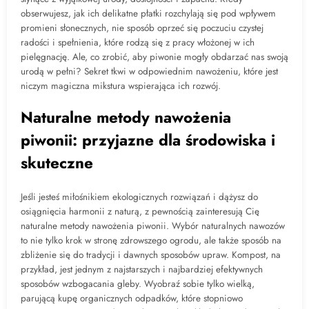
obserwujesz, jak ich delikatne płatki rozchylają się pod wpływem
promieni słonecznych, nie sposób oprzeć się poczuciu czystej
radości i spełnienia, które rodzą się z pracy włożonej w ich
pielęgnację. Ale, co zrobić, aby piwonie mogły obdarzać nas swoją
urodą w pełni? Sekret tkwi w odpowiednim nawożeniu, które jest
niczym magiczna mikstura wspierająca ich rozwój.
Naturalne metody nawożenia
piwonii: przyjazne dla środowiska i
skuteczne
Jeśli jesteś miłośnikiem ekologicznych rozwiązań i dążysz do
osiągnięcia harmonii z naturą, z pewnością zainteresują Cię
naturalne metody nawożenia piwonii. Wybór naturalnych nawozów
to nie tylko krok w stronę zdrowszego ogrodu, ale także sposób na
zbliżenie się do tradycji i dawnych sposobów upraw. Kompost, na
przykład, jest jednym z najstarszych i najbardziej efektywnych
sposobów wzbogacania gleby. Wyobraź sobie tylko wielką,
parującą kupę organicznych odpadków, które stopniowo