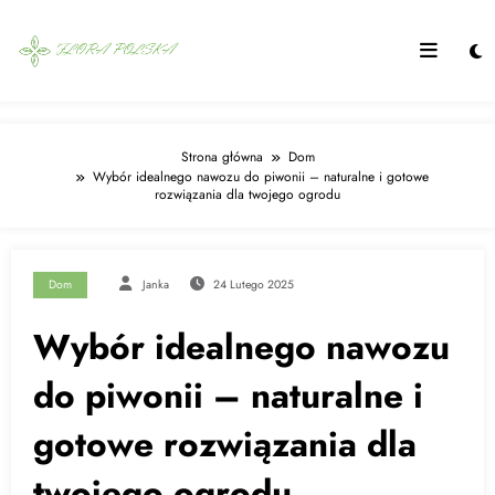
Skip
to
content
Strona główna
Dom
Wybór idealnego nawozu do piwonii – naturalne i gotowe
rozwiązania dla twojego ogrodu
Dom
Janka
24 Lutego 2025
Wybór idealnego nawozu
do piwonii – naturalne i
gotowe rozwiązania dla
twojego ogrodu