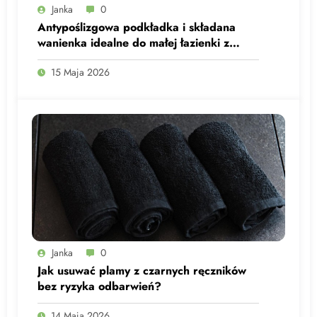
Janka
0
Antypoślizgowa podkładka i składana
wanienka idealne do małej łazienki z
maluchem
15 Maja 2026
Janka
0
Jak usuwać plamy z czarnych ręczników
bez ryzyka odbarwień?
14 Maja 2026