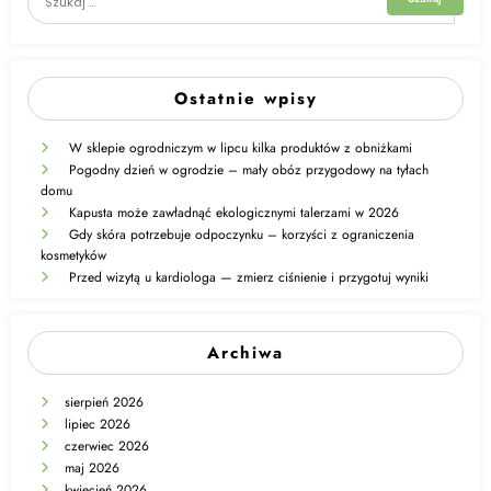
Ostatnie wpisy
W sklepie ogrodniczym w lipcu kilka produktów z obniżkami
Pogodny dzień w ogrodzie – mały obóz przygodowy na tyłach
domu
Kapusta może zawładnąć ekologicznymi talerzami w 2026
Gdy skóra potrzebuje odpoczynku – korzyści z ograniczenia
kosmetyków
Przed wizytą u kardiologa — zmierz ciśnienie i przygotuj wyniki
Archiwa
sierpień 2026
lipiec 2026
czerwiec 2026
maj 2026
kwiecień 2026