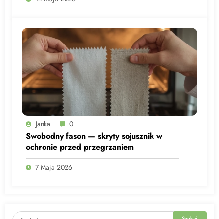
Janka
0
Swobodny fason — skryty sojusznik w
ochronie przed przegrzaniem
7 Maja 2026