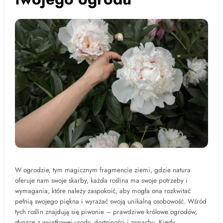
W ogrodzie, tym magicznym fragmencie ziemi, gdzie natura
oferuje nam swoje skarby, każda roślina ma swoje potrzeby i
wymagania, które należy zaspokoić, aby mogła ona rozkwitać
pełnią swojego piękna i wyrażać swoją unikalną osobowość. Wśród
tych roślin znajdują się piwonie – prawdziwe królowe ogrodów,
słynące z wyjątkowej urody, dostojności i zapachu. Kiedy