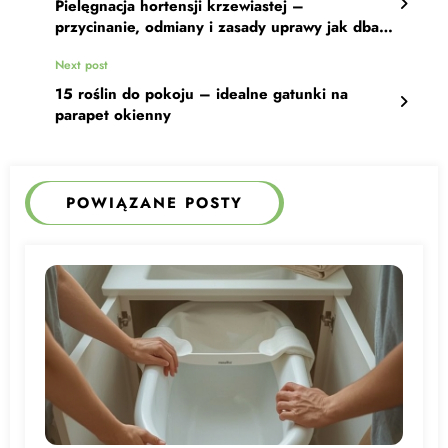
Pielęgnacja hortensji krzewiastej –
przycinanie, odmiany i zasady uprawy jak dbać
o hortensję
Next post
15 roślin do pokoju – idealne gatunki na
parapet okienny
POWIĄZANE POSTY