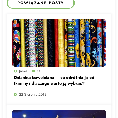
POWIĄZANE POSTY
Janka
0
Dzianina bawełniana – co odróżnia ją od
tkaniny i dlaczego warto ją wybrać?
22 Sierpnia 2018