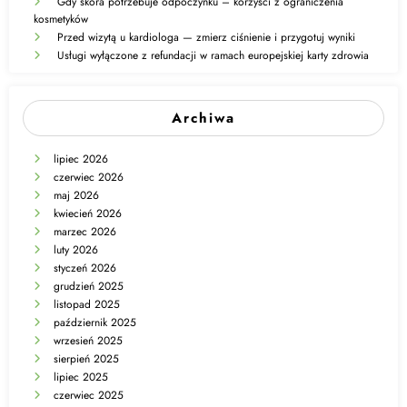
Gdy skóra potrzebuje odpoczynku – korzyści z ograniczenia
kosmetyków
Przed wizytą u kardiologa — zmierz ciśnienie i przygotuj wyniki
Usługi wyłączone z refundacji w ramach europejskiej karty zdrowia
Archiwa
lipiec 2026
czerwiec 2026
maj 2026
kwiecień 2026
marzec 2026
luty 2026
styczeń 2026
grudzień 2025
listopad 2025
październik 2025
wrzesień 2025
sierpień 2025
lipiec 2025
czerwiec 2025