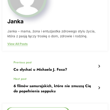
Janka
Janka – mama, żona i entuzjastka zdrowego stylu życia,
która z pasją łączy troskę o dom, zdrowie i rodzinę.
View All Posts
Previous post
Co słychać u Michaela J. Foxa?
Next post
6 filmów samurajskich, które nie zmuszą Cię
do popełnienia seppuku