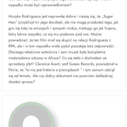
wypadku może być usprawiedliwione?
Muzyka Rodrigueza jest naprawdę dobra i cieszę się, że „Sugar
Man” przybliżył mi jego dorobek, ale nie mogę przeboleć tego, jak
gra się tutaj na emocjach i sympatii widza, traktując go jak frajera,
który łyknie wszystko, co się mu podsuwa pod nos. Można
powiedzieć, że ten film miał się skupić na relacji Rodrigueza z
RPA, ale i w tym wypadku wiele pytań pozostaje bez odpowiedzi.
Dlaczego właściwie wytwórnia i sam muzyk była kompletnie
nieświadoma sukcesu w Afryce? Co się stało z dochodem ze
sprzedaży płyt? Clarence Avant, szef Sussex Records, powiedział w
filmie, że ”to nie jest historia o pieniądzach ” i tym samym odciął
się od tematu. Ale czy dobry dokument nie powinien dokładniej
zbadać sprawy?