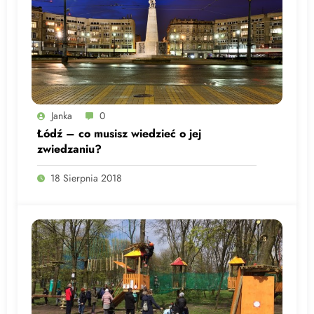
Janka
0
Łódź – co musisz wiedzieć o jej
zwiedzaniu?
18 Sierpnia 2018