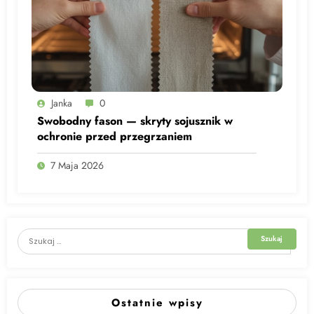
Janka
0
Swobodny fason — skryty sojusznik w
ochronie przed przegrzaniem
7 Maja 2026
Ostatnie wpisy