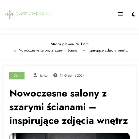
Skip
to
content
Strona główna
Dom
Nowoczesne salony z szarymi ścianami – inspirujące zdjęcia wnętrz
Dom
Janka
14 Grudnia 2024
Nowoczesne salony z
szarymi ścianami –
inspirujące zdjęcia wnętrz