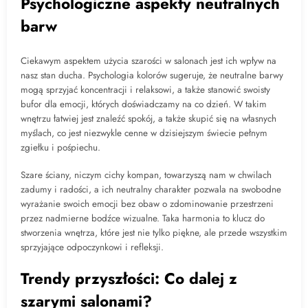
Psychologiczne aspekty neutralnych
barw
Ciekawym aspektem użycia szarości w salonach jest ich wpływ na
nasz stan ducha. Psychologia kolorów sugeruje, że neutralne barwy
mogą sprzyjać koncentracji i relaksowi, a także stanowić swoisty
bufor dla emocji, których doświadczamy na co dzień. W takim
wnętrzu łatwiej jest znaleźć spokój, a także skupić się na własnych
myślach, co jest niezwykle cenne w dzisiejszym świecie pełnym
zgiełku i pośpiechu.
Szare ściany, niczym cichy kompan, towarzyszą nam w chwilach
zadumy i radości, a ich neutralny charakter pozwala na swobodne
wyrażanie swoich emocji bez obaw o zdominowanie przestrzeni
przez nadmierne bodźce wizualne. Taka harmonia to klucz do
stworzenia wnętrza, które jest nie tylko piękne, ale przede wszystkim
sprzyjające odpoczynkowi i refleksji.
Trendy przyszłości: Co dalej z
szarymi salonami?