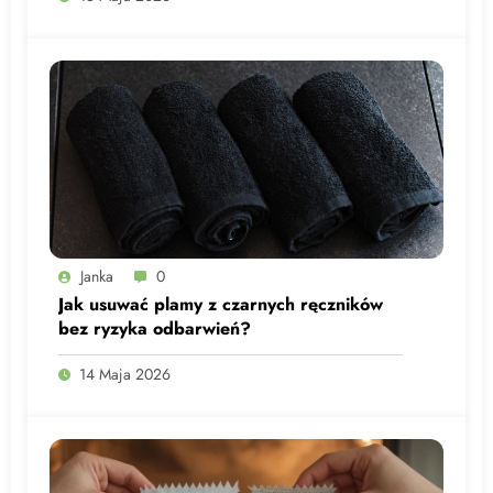
Janka
0
Jak usuwać plamy z czarnych ręczników
bez ryzyka odbarwień?
14 Maja 2026