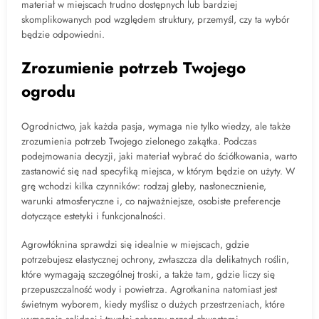
materiał w miejscach trudno dostępnych lub bardziej
skomplikowanych pod względem struktury, przemyśl, czy ta wybór
będzie odpowiedni.
Zrozumienie potrzeb Twojego
ogrodu
Ogrodnictwo, jak każda pasja, wymaga nie tylko wiedzy, ale także
zrozumienia potrzeb Twojego zielonego zakątka. Podczas
podejmowania decyzji, jaki materiał wybrać do ściółkowania, warto
zastanowić się nad specyfiką miejsca, w którym będzie on użyty. W
grę wchodzi kilka czynników: rodzaj gleby, nasłonecznienie,
warunki atmosferyczne i, co najważniejsze, osobiste preferencje
dotyczące estetyki i funkcjonalności.
Agrowłóknina sprawdzi się idealnie w miejscach, gdzie
potrzebujesz elastycznej ochrony, zwłaszcza dla delikatnych roślin,
które wymagają szczególnej troski, a także tam, gdzie liczy się
przepuszczalność wody i powietrza. Agrotkanina natomiast jest
świetnym wyborem, kiedy myślisz o dużych przestrzeniach, które