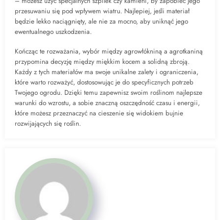
– możesz użyć specjalnych szpilek czy kamieni, by zapobiec jego
przesuwaniu się pod wpływem wiatru. Najlepiej, jeśli materiał
będzie lekko naciągnięty, ale nie za mocno, aby uniknąć jego
ewentualnego uszkodzenia.
Kończąc te rozważania, wybór między agrowłókniną a agrotkaniną
przypomina decyzję między miękkim kocem a solidną zbroją.
Każdy z tych materiałów ma swoje unikalne zalety i ograniczenia,
które warto rozważyć, dostosowując je do specyficznych potrzeb
Twojego ogrodu. Dzięki temu zapewnisz swoim roślinom najlepsze
warunki do wzrostu, a sobie znaczną oszczędność czasu i energii,
które możesz przeznaczyć na cieszenie się widokiem bujnie
rozwijających się roślin.