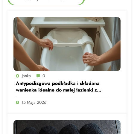
Janka
0
Antypoślizgowa podkładka i składana
wanienka idealne do małej łazienki z
maluchem
15 Maja 2026