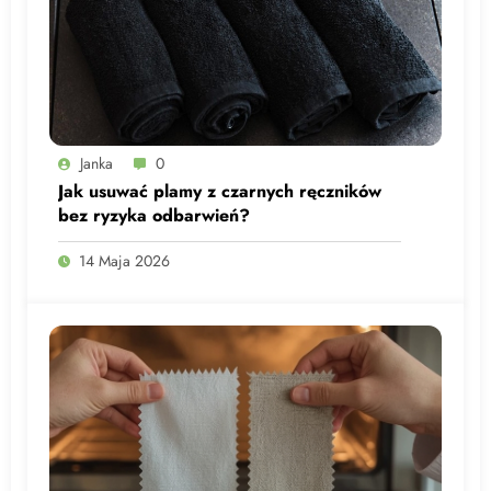
Janka
0
Jak usuwać plamy z czarnych ręczników
bez ryzyka odbarwień?
14 Maja 2026