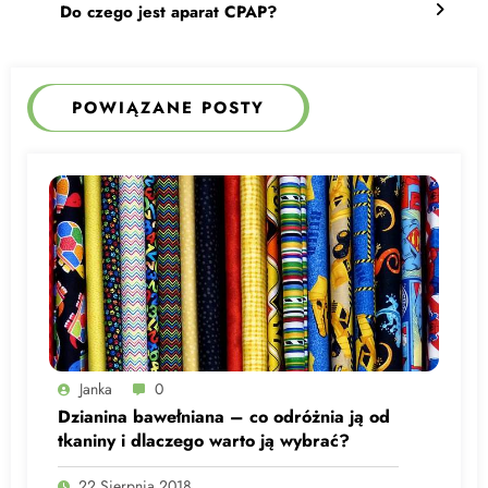
Do czego jest aparat CPAP?
POWIĄZANE POSTY
Janka
0
Dzianina bawełniana – co odróżnia ją od
tkaniny i dlaczego warto ją wybrać?
22 Sierpnia 2018