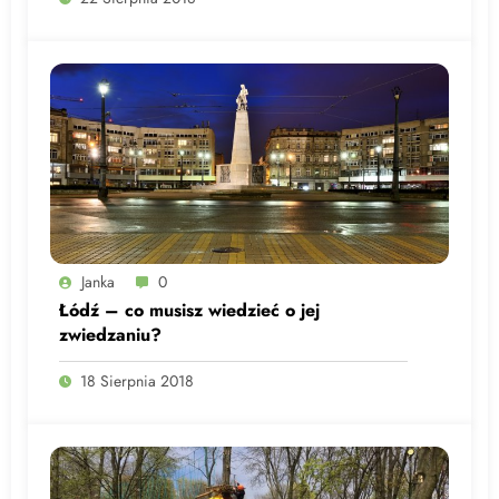
Janka
0
Łódź – co musisz wiedzieć o jej
zwiedzaniu?
18 Sierpnia 2018