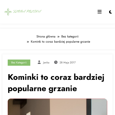
Skip
to
content
Strona główna
Bez kategorii
Kominki to coraz bardziej popularne grzanie
Bez Kategorii
Janka
28 Maja 2017
Kominki to coraz bardziej
popularne grzanie