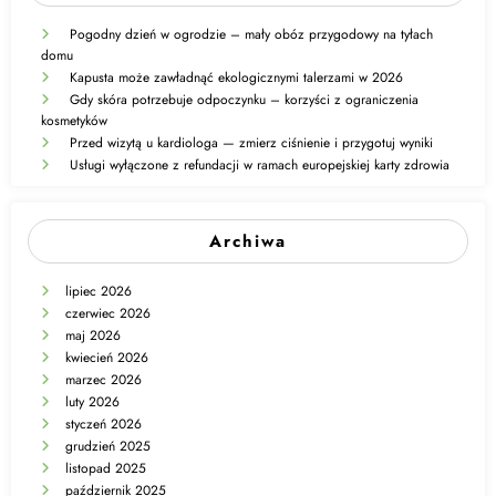
Pogodny dzień w ogrodzie – mały obóz przygodowy na tyłach
domu
Kapusta może zawładnąć ekologicznymi talerzami w 2026
Gdy skóra potrzebuje odpoczynku – korzyści z ograniczenia
kosmetyków
Przed wizytą u kardiologa — zmierz ciśnienie i przygotuj wyniki
Usługi wyłączone z refundacji w ramach europejskiej karty zdrowia
Archiwa
lipiec 2026
czerwiec 2026
maj 2026
kwiecień 2026
marzec 2026
luty 2026
styczeń 2026
grudzień 2025
listopad 2025
październik 2025