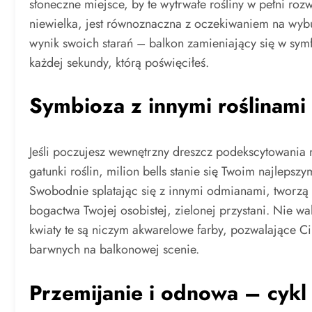
słoneczne miejsce, by te wytrwałe rośliny w pełni roz
niewielka, jest równoznaczna z oczekiwaniem na wyb
wynik swoich starań – balkon zamieniający się w sym
każdej sekundy, którą poświęciłeś.
Symbioza z innymi roślinami
Jeśli poczujesz wewnętrzny dreszcz podekscytowania n
gatunki roślin, milion bells stanie się Twoim najlep
Swobodnie splatając się z innymi odmianami, tworzą 
bogactwa Twojej osobistej, zielonej przystani. Nie 
kwiaty te są niczym akwarelowe farby, pozwalające Ci
barwnych na balkonowej scenie.
Przemijanie i odnowa – cykl 