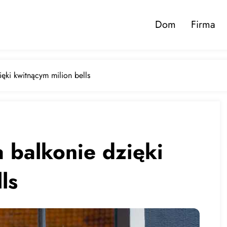
Dom
Firma
ęki kwitnącym milion bells
 balkonie dzięki
ls