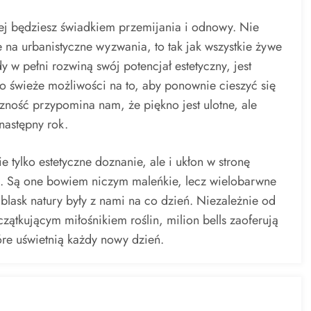
órej będziesz świadkiem przemijania i odnowy. Nie
 na urbanistyczne wyzwania, to tak jak wszystkie żywe
dy w pełni rozwiną swój potencjał estetyczny, jest
o świeże możliwości na to, aby ponownie cieszyć się
ność przypomina nam, że piękno jest ulotne, ale
następny rok.
e tylko estetyczne doznanie, ale i ukłon w stronę
eń. Są one bowiem niczym maleńkie, lecz wielobarwne
blask natury były z nami na co dzień. Niezależnie od
ątkującym miłośnikiem roślin, milion bells zaoferują
tóre uświetnią każdy nowy dzień.