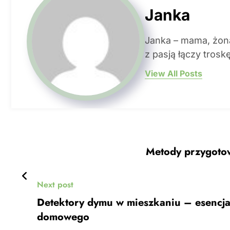
Janka
Janka – mama, żona
z pasją łączy trosk
View All Posts
Metody przygoto
Next post
Detektory dymu w mieszkaniu – esencja
domowego