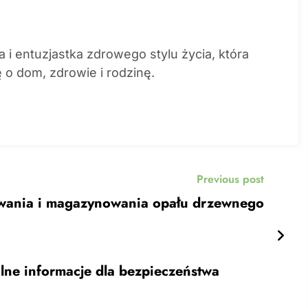
 i entuzjastka zdrowego stylu życia, która
ę o dom, zdrowie i rodzinę.
Previous post
wania i magazynowania opału drzewnego
lne informacje dla bezpieczeństwa