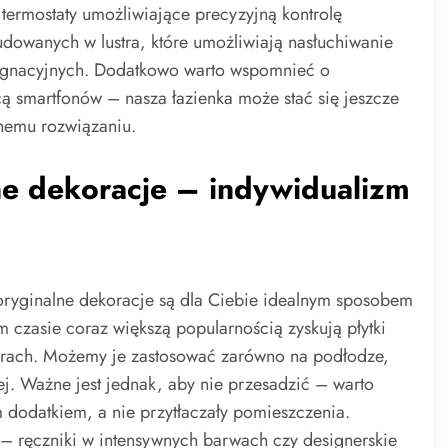
termostaty umożliwiające precyzyjną kontrolę
dowanych w lustra, które umożliwiają nasłuchiwanie
lęgnacyjnych. Dodatkowo warto wspomnieć o
ą smartfonów – nasza łazienka może stać się jeszcze
nemu rozwiązaniu.
ne dekoracje – indywidualizm
 oryginalne dekoracje są dla Ciebie idealnym sposobem
m czasie coraz większą popularnością zyskują płytki
orach. Możemy je zastosować zarówno na podłodze,
j. Ważne jest jednak, aby nie przesadzić – warto
m dodatkiem, a nie przytłaczały pomieszczenia.
– ręczniki w intensywnych barwach czy designerskie