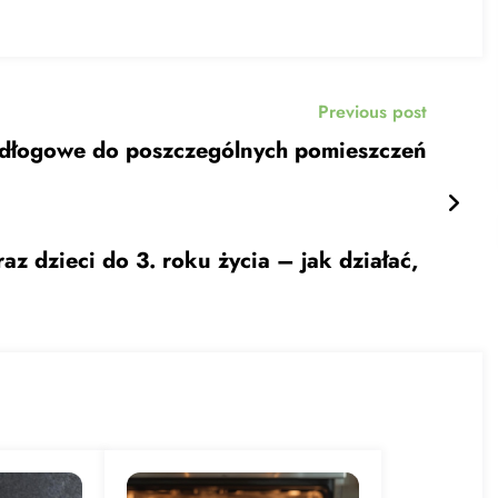
Previous post
skazówki – Płytki podłogowe do poszczególnych pomieszczeń
 dzieci do 3. roku życia – jak działać,