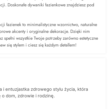
cji. Doskonałe dywaniki łazienkowe znajdziesz pod
ji łazienek to minimalistyczne wzornictwo, naturalne
olorowe akcenty i oryginalne dekoracje. Dzięki nim
z spełni wszystkie Twoje potrzeby zarówno estetyczne
baw się stylem i ciesz się każdym detallem!
 i entuzjastka zdrowego stylu życia, która
ę o dom, zdrowie i rodzinę.