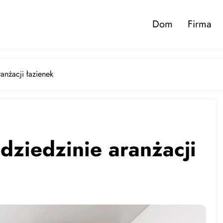
Dom
Firma
anżacji łazienek
dziedzinie aranżacji