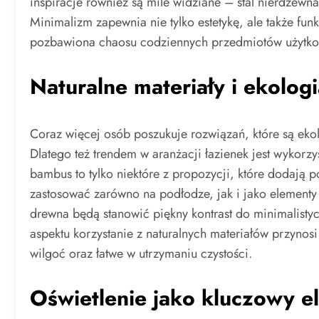
inspiracje również są mile widziane – stal nierdzewn
Minimalizm zapewnia nie tylko estetykę, ale także funk
pozbawiona chaosu codziennych przedmiotów użytk
Naturalne materiały i ekolog
Coraz więcej osób poszukuje rozwiązań, które są ekol
Dlatego też trendem w aranżacji łazienek jest wykorz
bambus to tylko niektóre z propozycji, które dodają p
zastosować zarówno na podłodze, jak i jako elementy
drewna będą stanowić piękny kontrast do minimalisty
aspektu korzystanie z naturalnych materiałów przynosi
wilgoć oraz łatwe w utrzymaniu czystości.
Oświetlenie jako kluczowy e