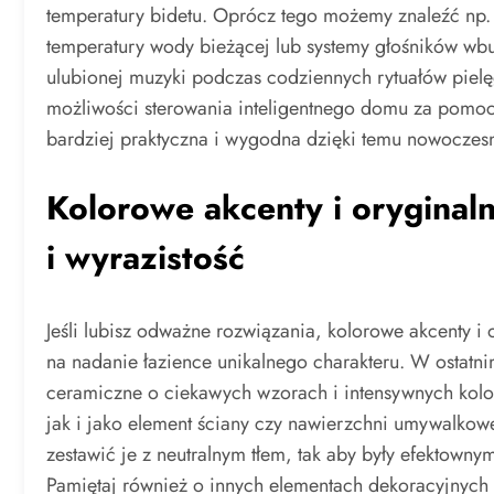
temperatury bidetu. Oprócz tego możemy znaleźć np. 
temperatury wody bieżącej lub systemy głośników wbu
ulubionej muzyki podczas codziennych rytuałów pie
możliwości sterowania inteligentnego domu za pomoc
bardziej praktyczna i wygodna dzięki temu nowoczes
Kolorowe akcenty i oryginal
i wyrazistość
Jeśli lubisz odważne rozwiązania, kolorowe akcenty i
na nadanie łazience unikalnego charakteru. W ostatni
ceramiczne o ciekawych wzorach i intensywnych kol
jak i jako element ściany czy nawierzchni umywalkowe
zestawić je z neutralnym tłem, tak aby były efektowny
Pamiętaj również o innych elementach dekoracyjnych 