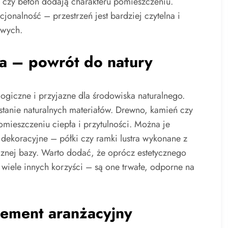
a czy beton dodają charakteru pomieszczeniu.
cjonalność – przestrzeń jest bardziej czytelna i
owych.
ia – powrót do natury
ogiczne i przyjazne dla środowiska naturalnego.
ystanie naturalnych materiałów. Drewno, kamień czy
omieszczeniu ciepła i przytulności. Można je
 dekoracyjne – półki czy ramki lustra wykonane z
cznej bazy. Warto dodać, że oprócz estetycznego
 wiele innych korzyści – są one trwałe, odporne na
lement aranżacyjny