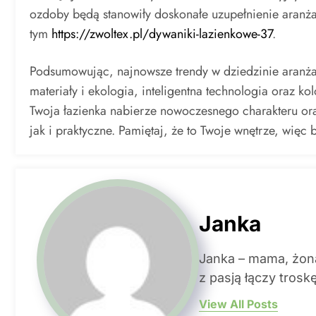
ozdoby będą stanowiły doskonałe uzupełnienie aranża
tym
https://zwoltex.pl/dywaniki-lazienkowe-37
.
Podsumowując, najnowsze trendy w dziedzinie aranżac
materiały i ekologia, inteligentna technologia oraz k
Twoja łazienka nabierze nowoczesnego charakteru ora
jak i praktyczne. Pamiętaj, że to Twoje wnętrze, więc 
Janka
Janka – mama, żona
z pasją łączy trosk
View All Posts