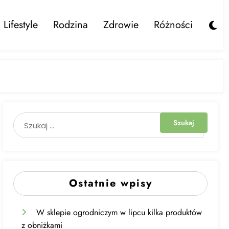
Lifestyle
Rodzina
Zdrowie
Różności
Ostatnie wpisy
W sklepie ogrodniczym w lipcu kilka produktów
z obniżkami