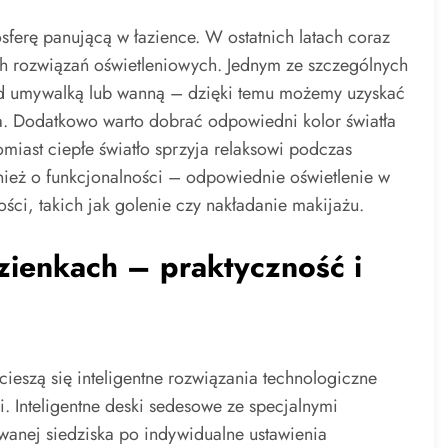
erę panującą w łazience. W ostatnich latach coraz
ych rozwiązań oświetleniowych. Jednym ze szczególnych
ad umywalką lub wanną – dzięki temu możemy uzyskać
a. Dodatkowo warto dobrać odpowiedni kolor światła
miast ciepłe światło sprzyja relaksowi podczas
ież o funkcjonalności – odpowiednie oświetlenie w
ci, takich jak golenie czy nakładanie makijażu.
azienkach – praktyczność i
ieszą się inteligentne rozwiązania technologiczne
i. Inteligentne deski sedesowe ze specjalnymi
anej siedziska po indywidualne ustawienia