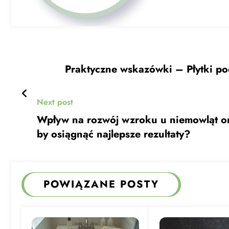
Praktyczne w
Next post
Wpływ na rozwój wzroku u niemowląt oraz
by osiągnąć najlepsze rezultaty?
POWIĄZANE POSTY