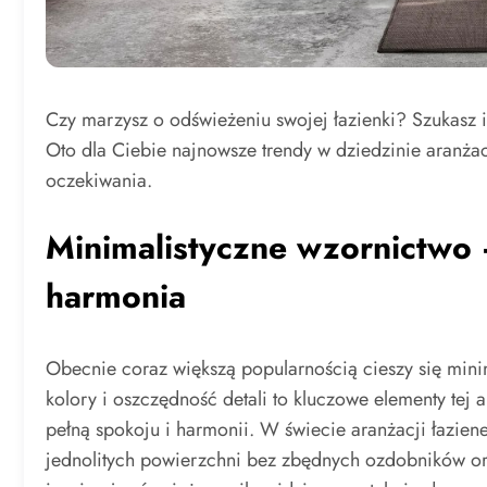
Czy marzysz o odświeżeniu swojej łazienki? Szukasz i
Oto dla Ciebie najnowsze trendy w dziedzinie aranżac
oczekiwania.
Minimalistyczne wzornictwo –
harmonia
Obecnie coraz większą popularnością cieszy się minim
kolory i oszczędność detali to kluczowe elementy tej
pełną spokoju i harmonii. W świecie aranżacji łazie
jednolitych powierzchni bez zbędnych ozdobników or