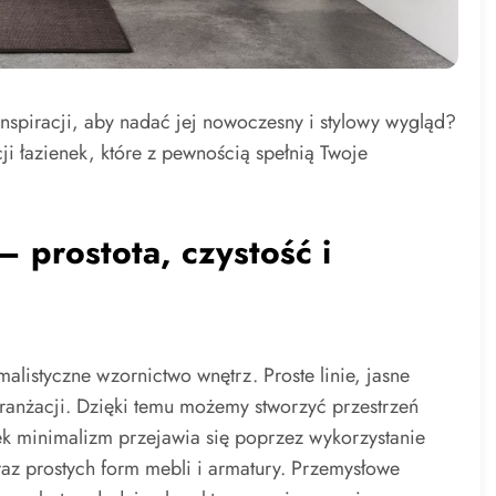
nspiracji, aby nadać jej nowoczesny i stylowy wygląd?
ji łazienek, które z pewnością spełnią Twoje
 prostota, czystość i
alistyczne wzornictwo wnętrz. Proste linie, jasne
 aranżacji. Dzięki temu możemy stworzyć przestrzeń
nek minimalizm przejawia się poprzez wykorzystanie
az prostych form mebli i armatury. Przemysłowe