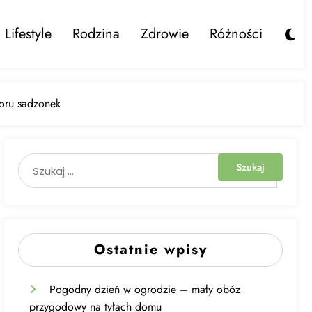
Lifestyle
Rodzina
Zdrowie
Różności
boru sadzonek
Ostatnie wpisy
Pogodny dzień w ogrodzie – mały obóz
przygodowy na tyłach domu