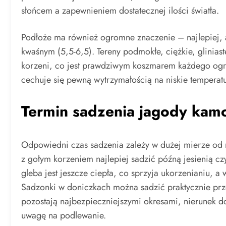
słońcem a zapewnieniem dostatecznej ilości światła.
Podłoże ma również ogromne znaczenie – najlepiej, 
kwaśnym (5,5-6,5). Tereny podmokłe, ciężkie, glinia
korzeni, co jest prawdziwym koszmarem każdego ogr
cechuje się pewną wytrzymałością na niskie temperatu
Termin sadzenia jagody kamc
Odpowiedni czas sadzenia zależy w dużej mierze od 
z gołym korzeniem najlepiej sadzić późną jesienią czy
gleba jest jeszcze ciepła, co sprzyja ukorzenianiu, 
Sadzonki w doniczkach można sadzić praktycznie prze
pozostają najbezpieczniejszymi okresami, nierunek d
uwagę na podlewanie.