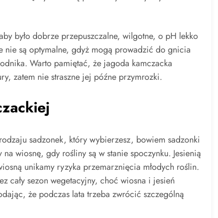
aby było dobrze przepuszczalne, wilgotne, o pH lekko
ste nie są optymalne, gdyż mogą prowadzić do gnicia
odnika. Warto pamiętać, że jagoda kamczacka
ry, zatem nie straszne jej późne przymrozki.
zackiej
rodzaju sadzonek, który wybierzesz, bowiem sadzonki
 na wiosnę, gdy rośliny są w stanie spoczynku. Jesienią
a wiosną unikamy ryzyka przemarznięcia młodych roślin.
z cały sezon wegetacyjny, choć wiosna i jesień
odając, że podczas lata trzeba zwrócić szczególną