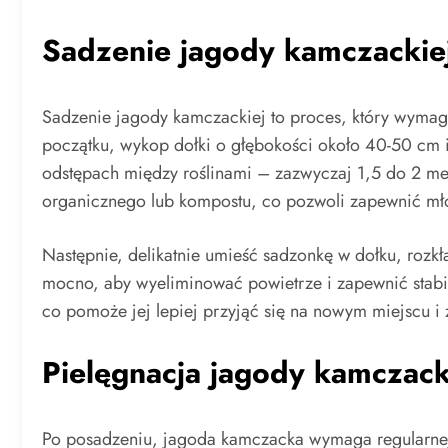
Sadzenie jagody kamczackie
Sadzenie jagody kamczackiej to proces, który wyma
początku, wykop dołki o głębokości około 40-50 cm 
odstępach między roślinami – zazwyczaj 1,5 do 2 me
organicznego lub kompostu, co pozwoli zapewnić mł
Następnie, delikatnie umieść sadzonkę w dołku, rozkła
mocno, aby wyeliminować powietrze i zapewnić stabiln
co pomoże jej lepiej przyjąć się na nowym miejscu i
Pielęgnacja jagody kamczack
Po posadzeniu, jagoda kamczacka wymaga regularnej 