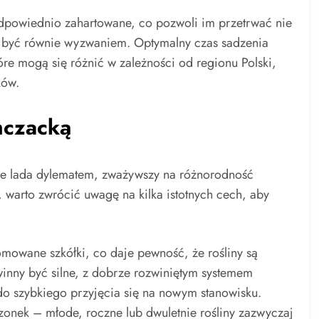
 odpowiednio zahartowane, co pozwoli im przetrwać nie
ogą być równie wyzwaniem. Optymalny czas sadzenia
óre mogą się różnić w zależności od regionu Polski,
ków.
mczacką
e lada dylematem, zważywszy na różnorodność
 warto zwrócić uwagę na kilka istotnych cech, aby
mowane szkółki, co daje pewność, że rośliny są
inny być silne, z dobrze rozwiniętym systemem
do szybkiego przyjęcia się na nowym stanowisku.
zonek – młode, roczne lub dwuletnie rośliny zazwyczaj