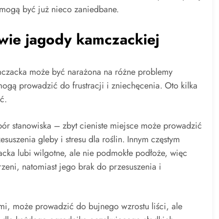
re mogą być już nieco zaniedbane.
wie jagody kamczackiej
amczacka może być narażona na różne problemy
mogą prowadzić do frustracji i zniechęcenia. Oto kilka
ć.
ór stanowiska – zbyt cieniste miejsce może prowadzić
suszenia gleby i stresu dla roślin. Innym częstym
cka lubi wilgotne, ale nie podmokłe podłoże, więc
eni, natomiast jego brak do przesuszenia i
, może prowadzić do bujnego wzrostu liści, ale