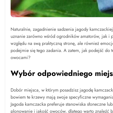
Naturalnie, zagadnienie sadzenia jagody kamczackie
uznanie zarówno wśród ogrodników amatorów, jak i pr
względu na swą praktyczną stronę, ale również emocj
podejmie się tego zadania. A zatem, jak podejść do 
owocami?
Wybór odpowiedniego miejs
Dobór miejsca, w którym posadzisz jagodę kamczacką,
bowiem te krzewy mają swoje specyficzne wymagania, 
Jagoda kamczacka preferuje stanowiska słoneczne lub 
plonowanie i jakość owoców, dlatego warto znaleźć 