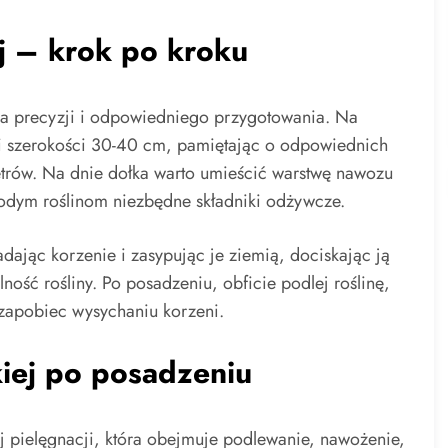
j – krok po kroku
ga precyzji i odpowiedniego przygotowania. Na
i szerokości 30-40 cm, pamiętając o odpowiednich
trów. Na dnie dołka warto umieścić warstwę nawozu
odym roślinom niezbędne składniki odżywcze.
dając korzenie i zasypując je ziemią, dociskając ją
ość rośliny. Po posadzeniu, obficie podlej roślinę,
 zapobiec wysychaniu korzeni.
iej po posadzeniu
pielęgnacji, która obejmuje podlewanie, nawożenie,