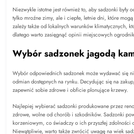
Niezwykle istotne jest również to, aby sadzonki były
tylko mroźne zimy, ale i ciepłe, letnie dni, które m
zależy także od lokalnych warunków klimatycznych, kt
dlatego warto zasięgnąć opinii miejscowych ogrodni
Wybór sadzonek jagodą ka
Wybór odpowiednich sadzonek może wydawać się ni
odmian dostępnych na rynku. Decydując się na zakup,
zapewnić sobie zdrowe i obficie plonujące krzewy.
Najlepiej wybierać sadzonki produkowane przez reno
zdrowe, wolne od chorób i szkodników. Sadzonki pow
korzeniowym, co świadczy o ich przyszłej zdolności 
Niewątpliwie, warto także zwrócić uwagę na wiek sad