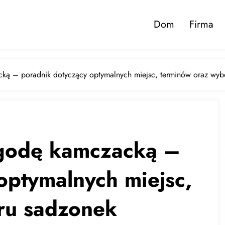
Dom
Firma
acką – poradnik dotyczący optymalnych miejsc, terminów oraz wy
jagodę kamczacką –
optymalnych miejsc,
ru sadzonek