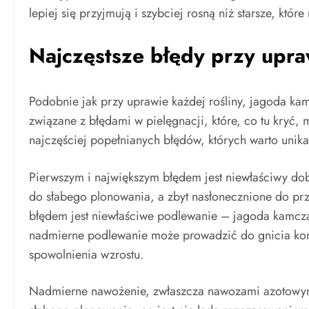
lepiej się przyjmują i szybciej rosną niż starsze, któ
Najczęstsze błędy przy upra
Podobnie jak przy uprawie każdej rośliny, jagoda k
związane z błędami w pielęgnacji, które, co tu kryć, 
najczęściej popełnianych błędów, których warto unika
Pierwszym i największym błędem jest niewłaściwy dob
do słabego plonowania, a zbyt nasłonecznione do prze
błędem jest niewłaściwe podlewanie – jagoda kamcza
nadmierne podlewanie może prowadzić do gnicia korz
spowolnienia wzrostu.
Nadmierne nawożenie, zwłaszcza nawozami azotowymi