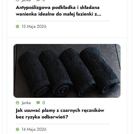
Antypoślizgowa podkładka i składana
wanienka idealne do małej łazienki z
maluchem
15 Maja 2026
Janka
0
Jak usuwać plamy z czarnych ręczników
bez ryzyka odbarwień?
14 Maja 2026