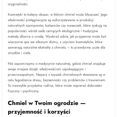
oryginalności.
Kosmetyki to kolejny obszar, w którym chmiel może błyszczeć. Jego
właściwości pielęgnacyjne są wykorzystywane w produkcji
naturalnych szamponów, balsamów czy maseczek, które zyskują na
popularności wśród osób ceniących ekologiczne i tradycyjne
metody dbania o urodę. Wyobraź sobie, jak przyjemne może być
wieczorne spa we własnym domu, z użyciem kosmetyków, które
zawierają naturalne ekstrakty z chmielu – to prawdziwa uczta dla
zmysłów i ciała.
Nie zapominajmy o medycynie naturalnej, gdzie chmiel znajduje
swoje miejsce dzięki właściwościom uspokajającym i
przeciwzapalnym. Napary z szyszek chmielowych stosowane są w
celu łagodzenia stresu, bezsenności czy problemów z trawieniem.
To niezwykle przydatna roślina, która może wspierać dobrostan
fizyczny i psychiczny.
Chmiel w Twoim ogrodzie —
przyjemność i korzyści