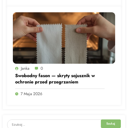
Janka
0
Swobodny fason — skryty sojusznik w
ochronie przed przegrzaniem
7 Maja 2026