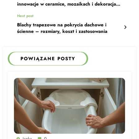
innowacje w ceramice, mozaikach i dekoracjach
oraz stylowe metody ich układania
Next post
Blachy trapezowe na pokrycia dachowe i
ścienne – rozmiary, koszt i zastosowania
POWIĄZANE POSTY
Janka
0